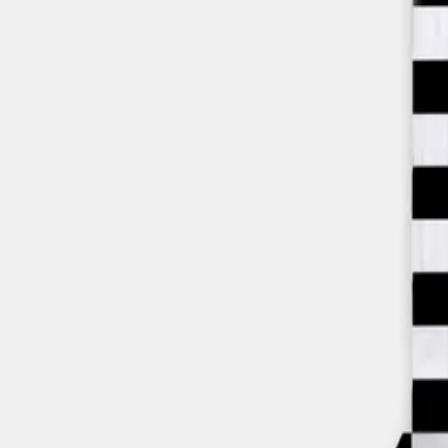
Bag (0)