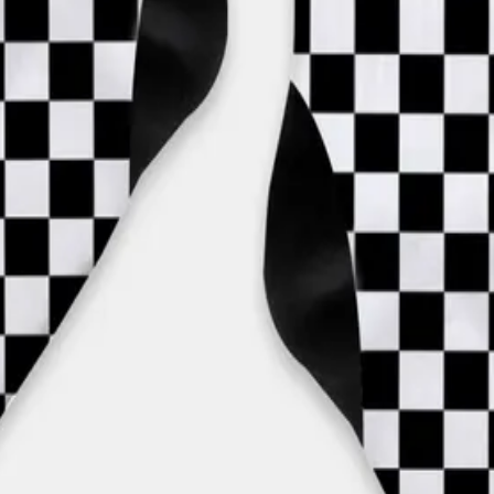
ping costs